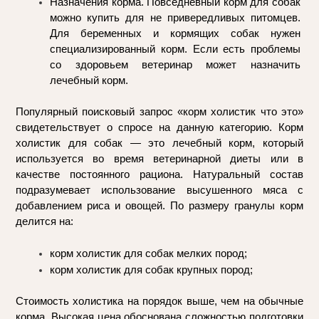
Назначения корма. Повседневный корм для собак 
можно купить для не привередливых питомцев. 
Для беременных и кормящих собак нужен 
специализированный корм. Если есть проблемы 
со здоровьем ветеринар может назначить 
лечебный корм.
Популярный поисковый запрос «корм холистик что это» 
свидетельствует о спросе на данную категорию. Корм 
холистик для собак — это лечебный корм, который 
используется во время ветеринарной диеты или в 
качестве постоянного рациона. Натуральный состав 
подразумевает использование высушенного мяса с 
добавлением риса и овощей. По размеру гранулы корм 
делится на:
корм холистик для собак мелких пород;
корм холистик для собак крупных пород;
Стоимость холистика на порядок выше, чем на обычные 
корма. Высокая цена обоснована сложностью подготовки 