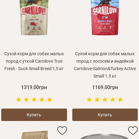
Сухой корм для собак малых
Сухой корм для собак малых
пород с уткой Carnilove True
пород с лососем и индейкой
Fresh - Duck Small Breed 1,5 кг
Carnilove-Salmon&Turkey Active
Small 1.5 кг
1319.00грн
1169.00грн
Купить
Купить