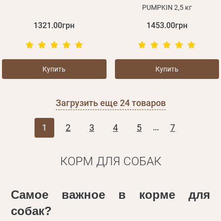
PUMPKIN 2,5 кг
1321.00грн
1453.00грн
Купить
Купить
Загрузить еще
24
товаров
1
2
3
4
5
7
...
КОРМ ДЛЯ СОБАК
Самое важное в корме для 
собак?