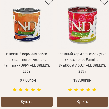
Влажный корм для собак
Влажный корм для собак утка,
тыква, ягненок, черника
киноа, кокос Farmina -
Farmina - PUPPY ALL BREEDS,
Skin&Coat ADULT ALL BREEDS,
285 г
285 г
197.00грн
197.00грн
Купить
Купить