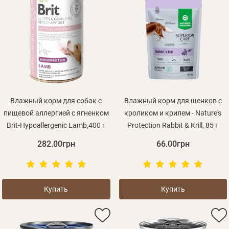
Влажный корм для собак с
Влажный корм для щенков с
пищевой аллергией с ягненком
кроликом и крилем - Nature's
Brit-Hypoallergenic Lamb,400 г
Protection Rabbit & Krill, 85 г
282.00грн
66.00грн
Купить
Купить