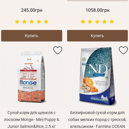
245.00грн
1058.00грн
Зарегистрироваться
Купить
Купить
Сухой корм для щенков с
Беззерновой сухой корм для
лососем Monge - Mini Puppy &
собак мелких пород с треской,
Junior Salmon&Rice, 2.5 кг
апельсином - Farmina OCEAN