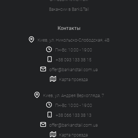
Вакансии в Bark&Tail
Контакты
Киев, ул. Никольско-Слободская, 4В
Пн-Вс: 10:00 - 19:00
+38 093 133 38 15
offer@barkandtail.com.ua
Карта проезда
Киев, ул. Андрея Верхогляда, 7
Пн-Вс: 10:00 - 19:00
+38 066 133 38 13
offer@barkandtail.com.ua
Карта проезда