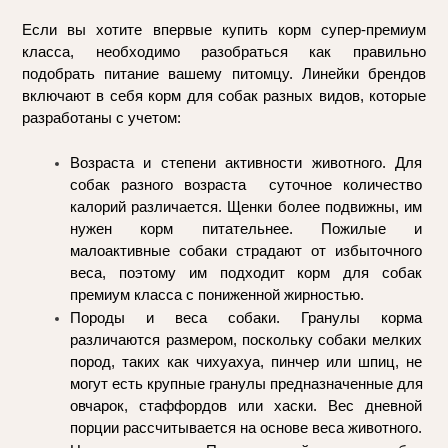
Если вы хотите впервые купить корм супер-премиум 
класса, необходимо разобраться как правильно 
подобрать питание вашему питомцу. Линейки брендов 
включают в себя корм для собак разных видов, которые 
разработаны с учетом:
Возраста и степени активности животного. Для 
собак разного возраста  суточное количество 
калорий различается. Щенки более подвижны, им 
нужен корм питательнее. Пожилые и 
малоактивные собаки страдают от избыточного 
веса, поэтому им подходит корм для собак 
премиум класса с пониженной жирностью.
Породы и веса собаки. Гранулы корма 
различаются размером, поскольку собаки мелких 
пород, таких как чихуахуа, пинчер или шпиц, не 
могут есть крупные гранулы предназначенные для 
овчарок, стаффордов или хаски. Вес дневной 
порции рассчитывается на основе веса животного.