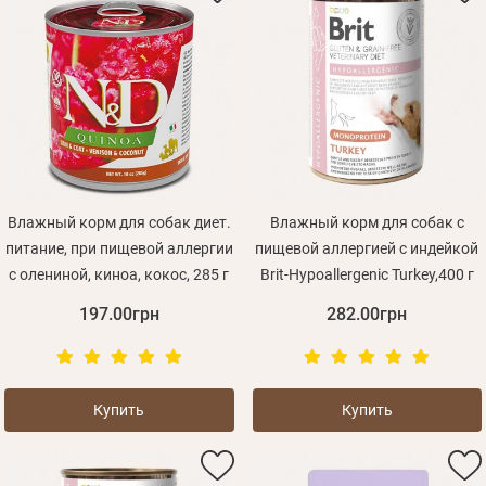
Влажный корм для собак диет.
Влажный корм для собак с
питание, при пищевой аллергии
пищевой аллергией с индейкой
с олениной, киноа, кокос, 285 г
Brit-Hypoallergenic Turkey,400 г
197.00грн
282.00грн
Купить
Купить