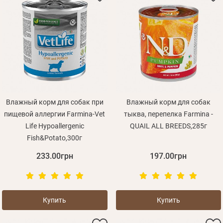
Влажный корм для собак при
Влажный корм для собак
пищевой аллергии Farmina-Vet
тыква, перепелка Farmina -
Life Hypoallergenic
QUAIL ALL BREEDS,285г
Fish&Potato,300г
233.00грн
197.00грн
Купить
Купить