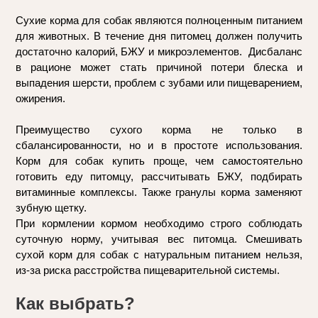
Сухие корма для собак являются полноценным питанием 
для животных. В течение дня питомец должен получить 
достаточно калорий, БЖУ и микроэлементов.  Дисбаланс 
в рационе может стать причиной потери блеска и 
выпадения шерсти, проблем с зубами или пищеварением, 
ожирения.
Преимущество сухого корма не только в 
сбалансированности, но и в простоте использования. 
Корм для собак купить проще, чем самостоятельно 
готовить еду питомцу, рассчитывать БЖУ, подбирать 
витаминные комплексы. Также гранулы корма заменяют 
зубную щетку.
При кормлении кормом необходимо строго соблюдать 
суточную норму, учитывая вес питомца. Смешивать 
сухой корм для собак с натуральным питанием нельзя, 
из-за риска расстройства пищеварительной системы.
Как выбрать?