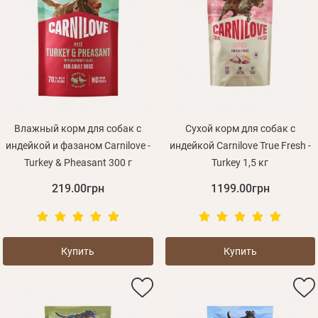
Влажный корм для собак с
Сухой корм для собак с
индейкой и фазаном Carnilove -
индейкой Carnilove True Fresh -
Turkey & Pheasant 300 г
Turkey 1,5 кг
219.00грн
1199.00грн
Купить
Купить