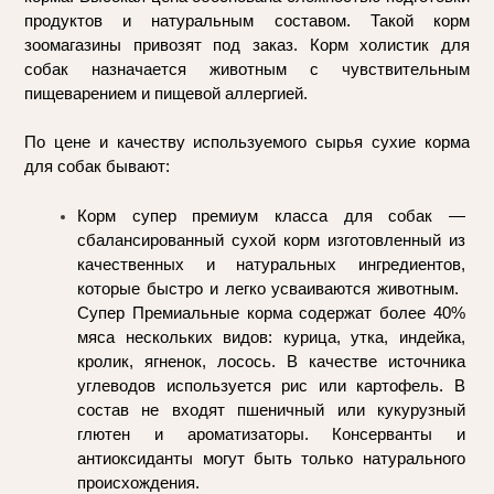
продуктов и натуральным составом. Такой корм 
зоомагазины привозят под заказ. Корм холистик для 
собак назначается животным с чувствительным 
пищеварением и пищевой аллергией. 
По цене и качеству используемого сырья сухие корма 
для собак бывают: 
Корм супер премиум класса для собак — 
сбалансированный сухой корм изготовленный из 
качественных и натуральных ингредиентов, 
которые быстро и легко усваиваются животным.  
Супер Премиальные корма содержат более 40% 
мяса нескольких видов: курица, утка, индейка, 
кролик, ягненок, лосось. В качестве источника 
углеводов используется рис или картофель. В 
состав не входят пшеничный или кукурузный 
глютен и ароматизаторы. Консерванты и 
антиоксиданты могут быть только натурального 
происхождения.