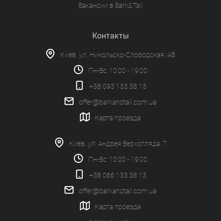
Вакансии в Bark&Tail
Контакты
Зарегистрироваться
Киев, ул. Никольско-Слободская, 4В
Пн-Вс: 10:00 - 19:00
+38 093 133 38 15
offer@barkandtail.com.ua
Карта проезда
Киев, ул. Андрея Верхогляда, 7
Пн-Вс: 10:00 - 19:00
+38 066 133 38 13
offer@barkandtail.com.ua
Карта проезда