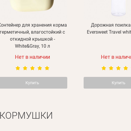
Контейнер для хранения корма
Дорожная поилка P
герметичный, влагостойкий с
Eversweet Travel whi
откидной крышкой -
White&Gray, 10 л
Нет в наличии
Нет в налич
Купить
Купить
 КОРМУШКИ