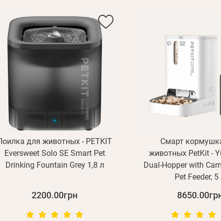
Поилка для животных - PETKIT
Смарт кормушк
Eversweet Solo SE Smart Pet
животных PetKit - 
Drinking Fountain Grey 1,8 л
Dual-Hopper with Ca
Pet Feeder, 5
2200.00грн
8650.00гр