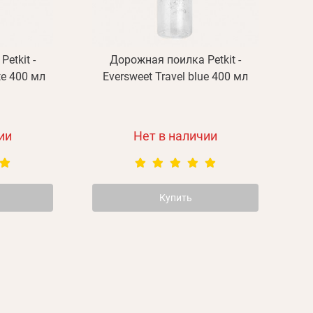
etkit -
Дорожная поилка Petkit -
te 400 мл
Eversweet Travel blue 400 мл
ии
Нет в наличии
Купить