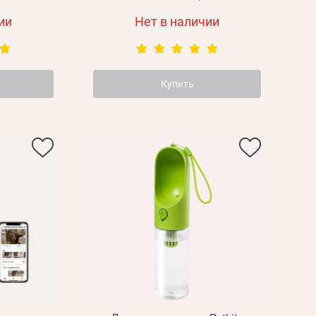
дения
ии
Нет в наличии
Повторите
пароль
Зарегистрироваться
Купить