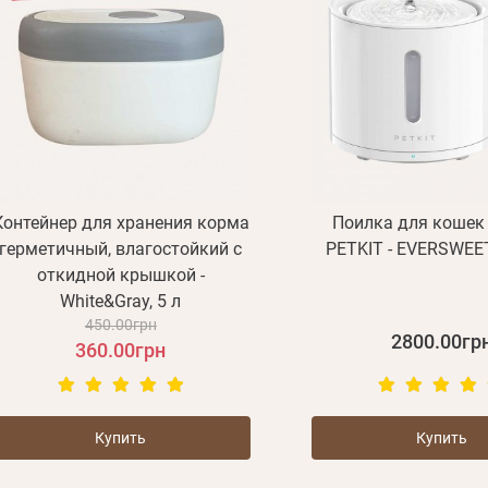
Контейнер для хранения корма
Поилка для кошек 
герметичный, влагостойкий с
PETKIT - EVERSWEE
откидной крышкой -
White&Gray, 5 л
450.00грн
2800.00гр
360.00грн
Купить
Купить