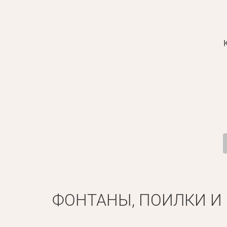
ФОНТАНЫ, ПОИЛКИ И