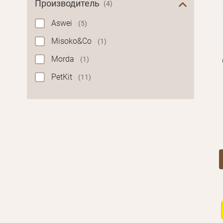
Производитель
(4)
Aswei
(5)
Misoko&Co
(1)
Morda
(1)
PetKit
(11)