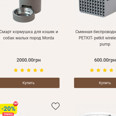
Смарт кормушка для кошек и
Сменная беспровод
собак малых пород Morda
PETKIT- petkit wirel
pump
2000.00грн
600.00грн
Купить
Купить
-20%