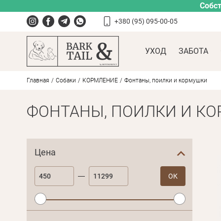
Собст
+380 (95) 095-00-05
УХОД
ЗАБОТА
Главная
Собаки
КОРМЛЕНИЕ
Фонтаны, поилки и кормушки
ФОНТАНЫ, ПОИЛКИ И К
Цена
ОК