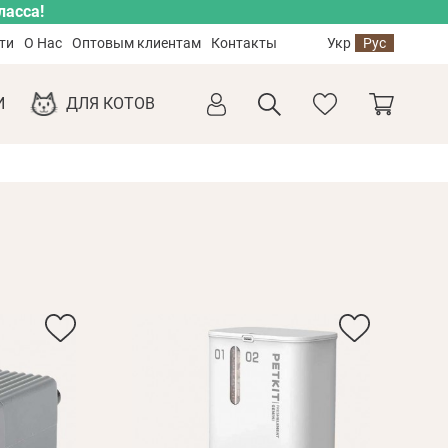
ласса!
ти
О Нас
Оптовым клиентам
Контакты
Укр
Рус
И
ДЛЯ КОТОВ