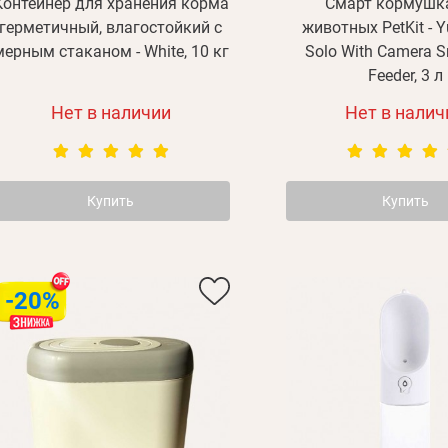
Контейнер для хранения корма
Смарт кормушк
герметичный, влагостойкий с
животных PetKit - 
мерным стаканом - White, 10 кг
Solo With Camera S
Feeder, 3 л
Нет в наличии
Нет в налич
Купить
Купить
-20%