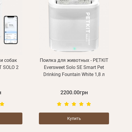
и собак
Поилка для животных - PETKIT
T SOLO 2
Eversweet Solo SE Smart Pet
Drinking Fountain White 1,8 л
н
2200.00грн
Купить