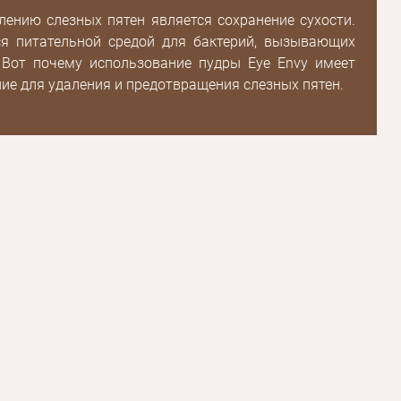
ению слезных пятен является сохранение сухости.
ся питательной средой для бактерий, вызывающих
Зарегистрироваться
 Вот почему использование пудры Eye Envy имеет
ие для удаления и предотвращения слезных пятен.