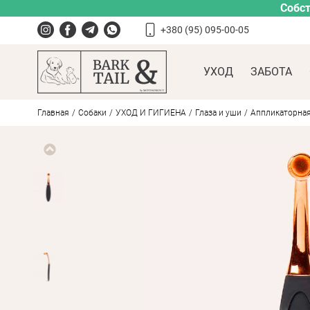
Собст
+380 (95) 095-00-05
УХОД
ЗАБОТА
Главная
Собаки
УХОД И ГИГИЕНА
Глаза и уши
Аппликаторная 