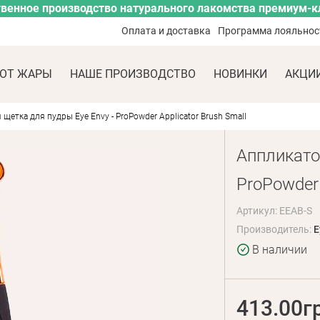
венное производство натурального лакомства премиум-к
Оплата и доставка
Программа лояльнос
ОТ ЖАРЫ
НАШЕ ПРОИЗВОДСТВО
НОВИНКИ
АКЦИ
щетка для пудры Eye Envy - ProPowder Applicator Brush Small
Аппликато
ProPowder 
Артикул: EEAB-S
Производитель:
E
В наличии
413.00г