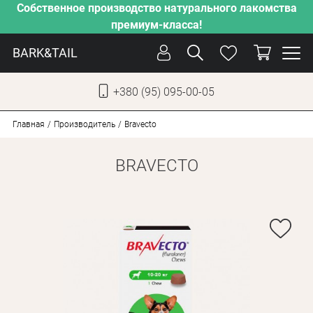
Собственное производство натурального лакомства
премиум-класса!
BARK&TAIL
+380 (95) 095-00-05
УКР
РУС
Главная
Производитель
Bravecto
BRAVECTO
СОБАКИ
КОТЫ
ОТ ЖАРЫ
НАШЕ ПРОИЗВОДСТВО
НОВИНКИ
АКЦИИ
О КОМПАНИИ