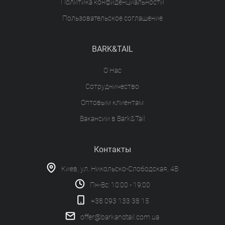
Политика конфиденциальности
Пользовательское соглашение
BARK&TAIL
О Нас
Сотрудничество
Оптовым клиентам
Вакансии в Bark&Tail
Контакты
Киев, ул. Никольско-Слободская, 4В
Пн-Вс: 10:00 - 19:00
+38 093 133 38 15
offer@barkandtail.com.ua