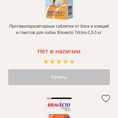
Регистрация
Отправить
Пароль
Вспомнили пароль?
или с помощью
Противопаразитарные таблетки от блох и клещей
и глистов для собак Bravecto TriUno-2,5-5 кг
Нет в наличии
Зарегистрироваться
Купить