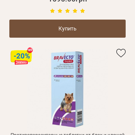
Купить
-20%