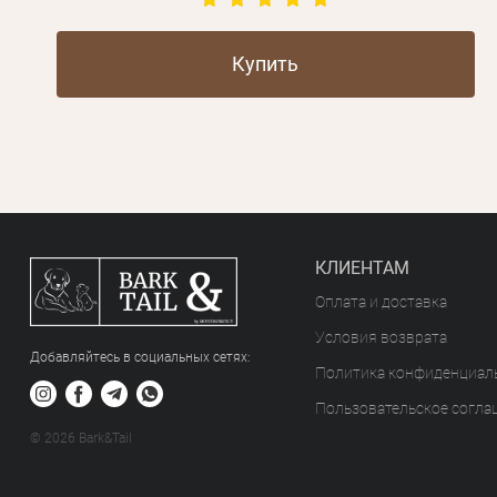
Купить
КЛИЕНТАМ
Оплата и доставка
Условия возврата
Добавляйтесь в социальных сетяx:
Политика конфиденциал
Пользовательское согла
© 2026 Bark&Tail