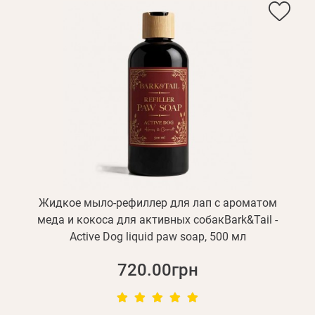
Жидкое мыло-рефиллер для лап с ароматом
меда и кокоса для активных собакBark&Tail -
Active Dog liquid paw soap, 500 мл
720.00грн