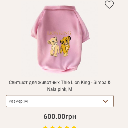
Свитшот для животных Thie Lion King - Simba &
Nala pink, M
Размер:
M
600.00грн