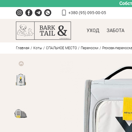
Собст
+380 (95) 095-00-05
УХОД
ЗАБОТА
Главная
Коты
СПАЛЬНОЕ МЕСТО
Переноски
Рюкзак-переноска