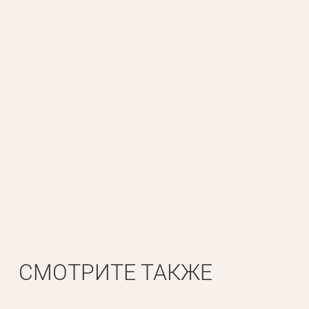
Личные данные
Имя*
Вам 
Фамилия*
СМОТРИТЕ ТАКЖЕ