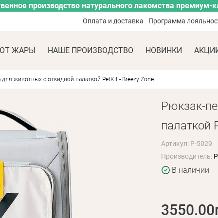
венное производство натурального лакомства премиум-к
Оплата и доставка
Программа лояльнос
ОТ ЖАРЫ
НАШЕ ПРОИЗВОДСТВО
НОВИНКИ
АКЦИ
 для животных с откидной палаткой PetKit - Breezy Zone
Рюкзак-пе
палаткой P
Артикул: P-5029
Производитель:
P
В наличии
3550.00