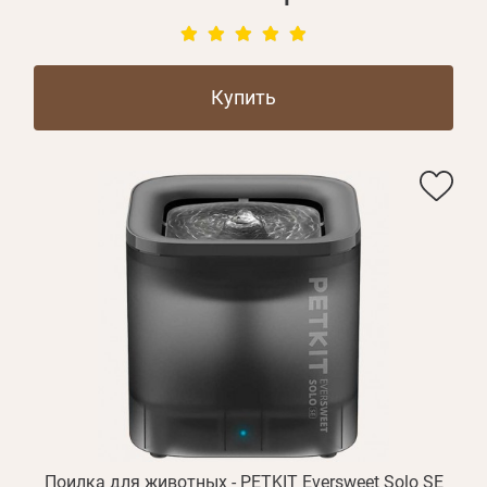
Купить
Личные данные
Забыли пароль?
Поилка для животных - PETKIT Eversweet Solo SE