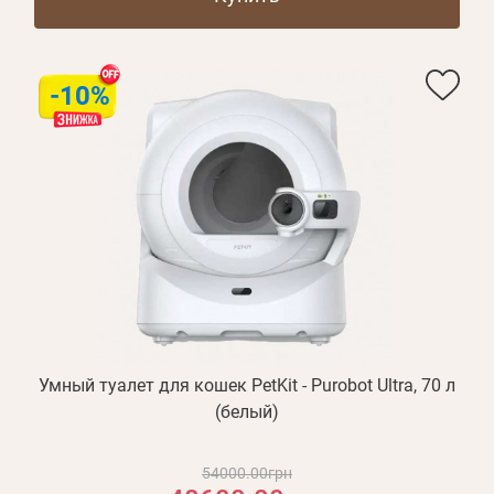
-10%
Умный туалет для кошек PetKit - Purobot Ultra, 70 л
(белый)
54000.00грн