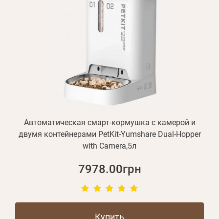
Автоматическая смарт-кормушка с камерой и
двумя контейнерами PetKit-Yumshare Dual-Hopper
with Camera,5л
7978.00грн
Купить