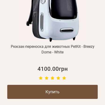
Рюкзак-переноска для животных PetKit - Breezy
Dome - White
4100.00грн
Купить