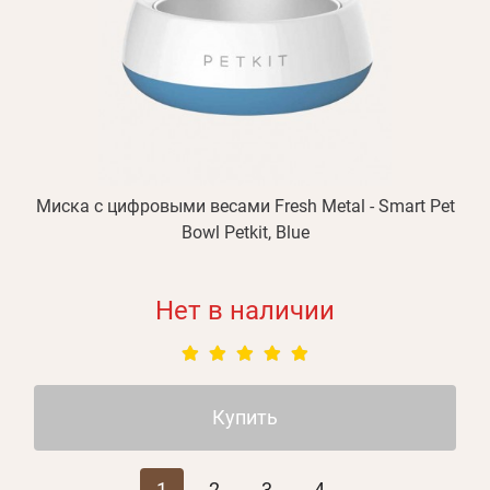
Миска с цифровыми весами Fresh Metal - Smart Pet
Bowl Petkit, Blue
Нет в наличии
Купить
1
2
3
4