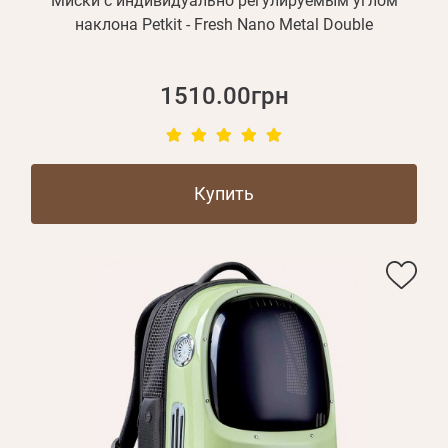
Миски с индивидуально регулируемым углом
наклона Petkit - Fresh Nano Metal Double
1510.00грн
Купить