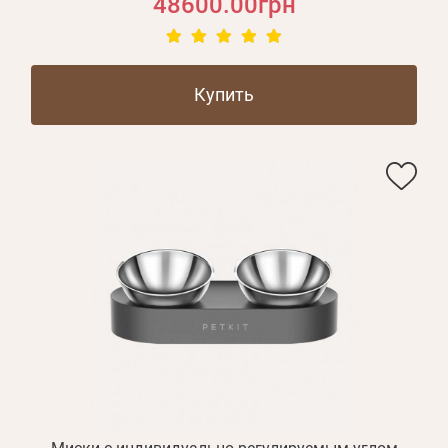
48600.00грн
Купить