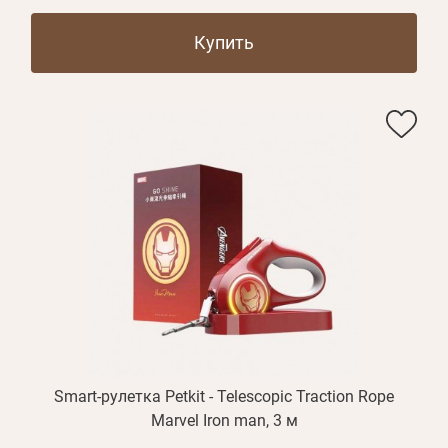
Купить
Smart-рулетка Petkit - Telescopic Traction Rope
Marvel Iron man, 3 м