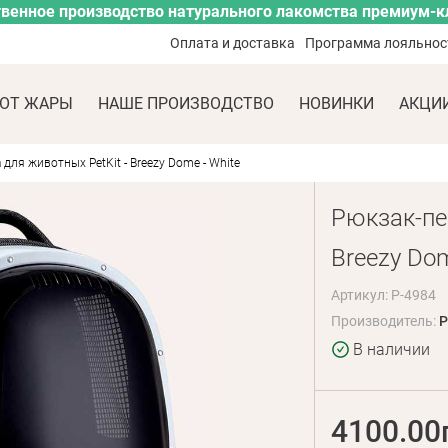
венное производство натурального лакомства премиум-к
Оплата и доставка
Программа лояльнос
ОТ ЖАРЫ
НАШЕ ПРОИЗВОДСТВО
НОВИНКИ
АКЦИ
для животных PetKit - Breezy Dome - White
Рюкзак-пе
Breezy Dom
Артикул: P-4984
Производитель:
P
В наличии
4100.00