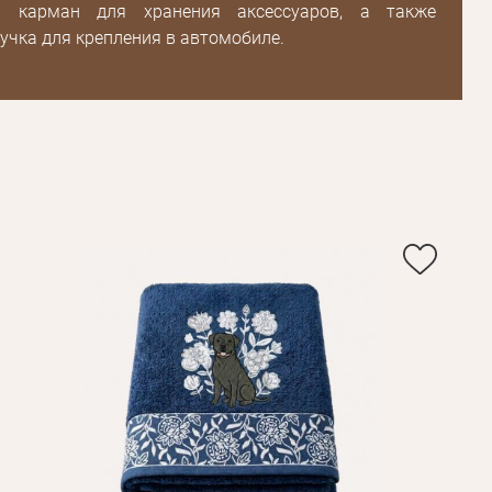
ь карман для хранения аксессуаров, а также
учка для крепления в автомобиле.