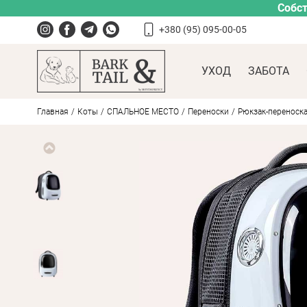
Собст
+380 (95) 095-00-05
УХОД
ЗАБОТА
Главная
Коты
СПАЛЬНОЕ МЕСТО
Переноски
Рюкзак-переноска 