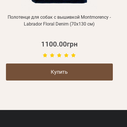
Полотенце для собак с вышивкой Montmorency -
Labrador Floral Denim (70х130 см)
1100.00грн
Купить