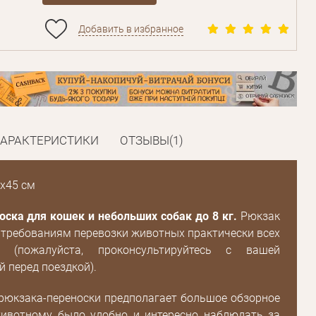
Добавить в избранное
ХАРАКТЕРИСТИКИ
ОТЗЫВЫ(1)
x45 см
ска для кошек и небольших собак до 8 кг.
Рюкзак
 требованиям перевозки животных практически всех
й (пожалуйста, проконсультируйтесь с вашей
 перед поездкой).
рюкзака-переноски предполагает большое обзорное
животному было удобно и интересно наблюдать за