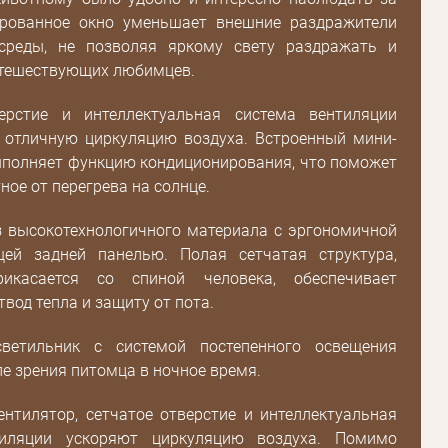
ированное окно уменьшает внешние раздражители
среды, не позволяя яркому свету раздражать и
утешествующих любимцев.
ерстие и интеллектуальная система вентиляции
 отличную циркуляцию воздуха. Встроенный мини-
ыполняет функцию кондиционирования, что поможет
ное от перегрева на солнце.
з высокотехнологичного материала с эргономичной
ей задней панелью. Полая сетчатая структура,
рикасается со спиной человека, обеспечивает
твод тепла и защиту от пота.
светильник с системой постепенного освещения
е зрения питомца в ночное время.
нтилятор, сетчатое отверстие и интеллектуальная
тиляции ускоряют циркуляцию воздуха. Помимо