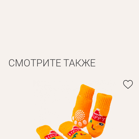
Личные данные
Имя*
Вам 
Фамилия*
СМОТРИТЕ ТАКЖЕ