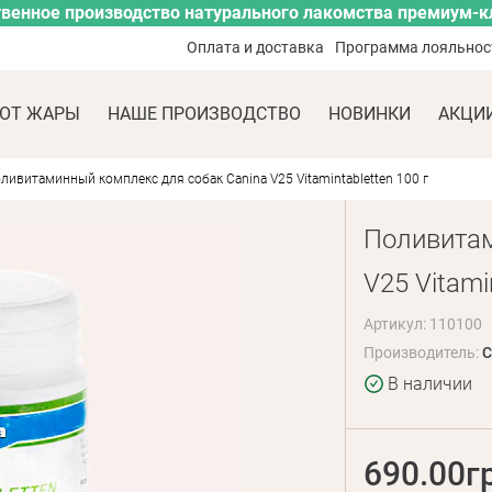
венное производство натурального лакомства премиум-к
Оплата и доставка
Программа лояльнос
ОТ ЖАРЫ
НАШЕ ПРОИЗВОДСТВО
НОВИНКИ
АКЦИ
ливитаминный комплекс для собак Canina V25 Vitamintabletten 100 г
Поливитам
V25 Vitami
Артикул: 110100
Производитель:
C
В наличии
690.00г