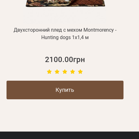
Двухсторонний плед с мехом Montmorency -
Hunting dogs 1х1,4 м
2100.00грн
Купить