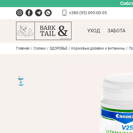
Собст
+380 (95) 095-00-05
УХОД
ЗАБОТА
Главная
Собаки
ЗДОРОВЬЕ
Кормовые добавки и витамины
По