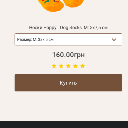
Носки Happy - Dog Socks, M: 3х7,5 см
Размер:
M: 3х7,5 см
160.00грн
Купить