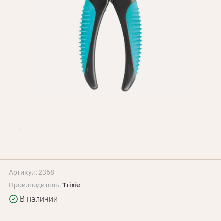
Оплата и доставка
Программа лояльности
О Нас
Оптовым клиентам
Контакты
+380 (95) 095-00-05
Артикул: 2368
Производитель:
Trixie
В наличии