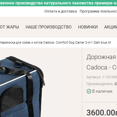
венное производство натурального лакомства премиум-к
Оплата и доставка
Программа лояльнос
ОТ ЖАРЫ
НАШЕ ПРОИЗВОДСТВО
НОВИНКИ
АКЦИ
ереноска для собак и котов Cadoca - Comfort Dog Carrier 2-in-1 Dark blue, M
Дорожная 
Cadoca - Co
Артикул: 1-10199
Производитель:
C
В наличии
3600.00