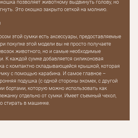
окошка позволяет животному выдвинуть голову, но
гнуть. Это окошко закрыто сеткой на молнию.
я
сом этой сумки есть аксессуары, предоставляемые
При покупке этой модели вы не просто получаете
евозок животного, но и самые необходимые
. К каждой сумке добавляется силиконовая
ка с компактно складывающейся крышкой, которая
умку с помощью карабина. И самое главное –
ронняя подушка (с одной стороны экомех, с другой
ми бортами, которую можно использовать как
ежанку отдельно от сумки. Имеет съемный чехол,
 стирать в машинке.