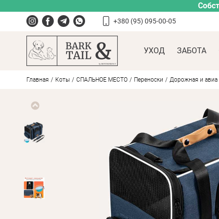
Собст
+380 (95) 095-00-05
УХОД
ЗАБОТА
Главная
Коты
СПАЛЬНОЕ МЕСТО
Переноски
Дорожная и авиа п