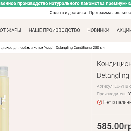
венное производство натурального лакомства премиум-к
Оплата и доставка
Программа лояльнос
ОТ ЖАРЫ
НАШЕ ПРОИЗВОДСТВО
НОВИНКИ
АКЦИ
ционер для собак и котов Yuup! - Detangling Conditioner 250 мл
Кондиционе
Detangling
Артикул: EU-YHB
Производитель:
Y
Нет в налич
585.00г