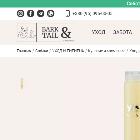
Собст
+380 (95) 095-00-05
УХОД
ЗАБОТА
Главная
Собаки
УХОД И ГИГИЕНА
Купание и косметика
Конди