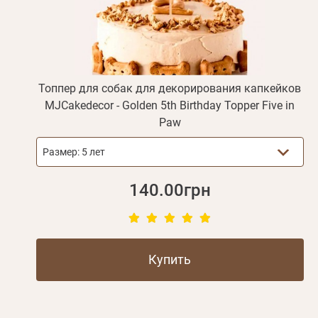
Топпер для собак для декорирования капкейков
MJCakedecor - Golden 5th Birthday Topper Five in
Paw
Размер:
5 лет
140.00грн
Купить