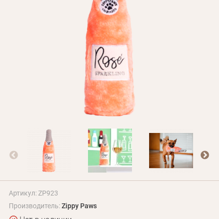
Оплата и доставка
Программа лояльности
О Нас
Оптовым клиентам
Контакты
+380 (95) 095-00-05
Артикул: ZP923
Производитель:
Zippy Paws