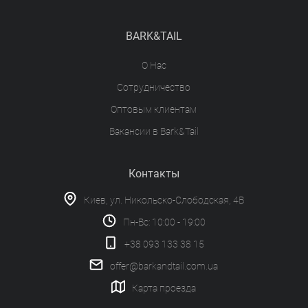
BARK&TAIL
О Нас
Сотрудничество
Оптовым клиентам
Вакансии в Bark&Tail
Контакты
Киев, ул. Никольско-Слободская, 4В
Пн-Вс: 10:00 - 19:00
+38 093 133 38 15
offer@barkandtail.com.ua
Карта проезда