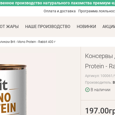
венное производство натурального лакомства премиум-к
Оплата и доставка
Программа лояльнос
ОТ ЖАРЫ
НАШЕ ПРОИЗВОДСТВО
НОВИНКИ
АКЦИ
иком Brit - Mono Protein - Rabbit 400 г
Консервы д
Protein - R
Артикул: 100061/
Производитель:
B
В наличии
197.00г