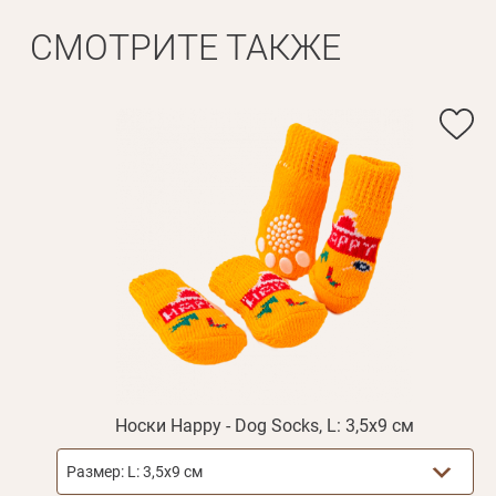
СМОТРИТЕ ТАКЖЕ
Имя*
Вам 
Фамилия*
Носки Happy - Dog Socks, L: 3,5х9 см
Размер:
L: 3,5х9 см