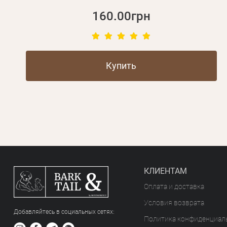
160.00грн
Купить
КЛИЕНТАМ
Оплата и доставка
Условия возврата
Добавляйтесь в социальных сетяx:
Политика конфиденциал