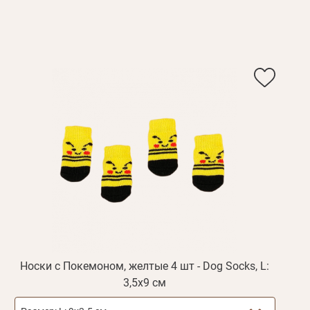
Пароль
дения
Повторите
пароль
Зарегистрироваться
Носки с Покемоном, желтые 4 шт - Dog Socks, L:
3,5х9 см