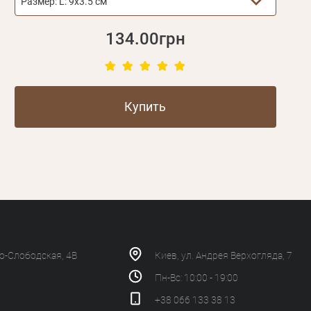
Размер:
L: 9х3.5 см
134.00грн
Купить
ко-Слободская, 4В
Киев, ул. Андрея Верхогляда, 7
Пн-Вс: 10:00 - 19:00
+38 066 133 38 13