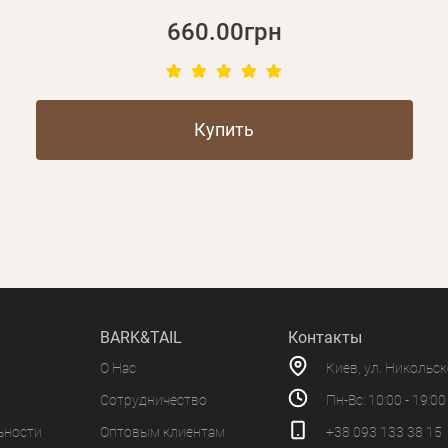
660.00грн
Купить
BARK&TAIL
Контакты
О Нас
Киев, ул. Никольс
Сотрудничество
Пн-Вс: 10:00 - 19:00
ьности
Оптовым клиентам
+38 093 133 38 15