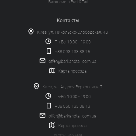
Вакансии в Bark&Tail
Контакты
Киев, ул. Никольско-Слободская, 4В
Пн-Вс: 10:00 - 19:00
+38 093 133 38 15
offer@barkandtail.com.ua
Карта проезда
Киев, ул. Андрея Верхогляда, 7
Пн-Вс: 10:00 - 19:00
+38 066 133 38 13
offer@barkandtail.com.ua
Карта проезда
© 2026 Bark&Tail