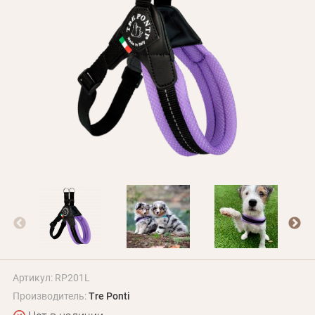
БЛОГ
Оплата и доставка
Программа лояльности
О Нас
Оптовым клиентам
Контакты
+380 (95) 095-00-05
Артикул: RP201L
Производитель:
Tre Ponti