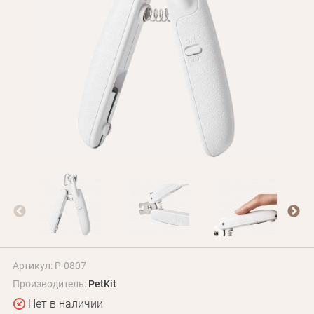
Оплата и доставка
Программа лояльности
О Нас
Оптовым клиентам
Контакты
+380 (95) 095-00-05
Артикул: P-0807
Производитель:
PetKit
Нет в наличии