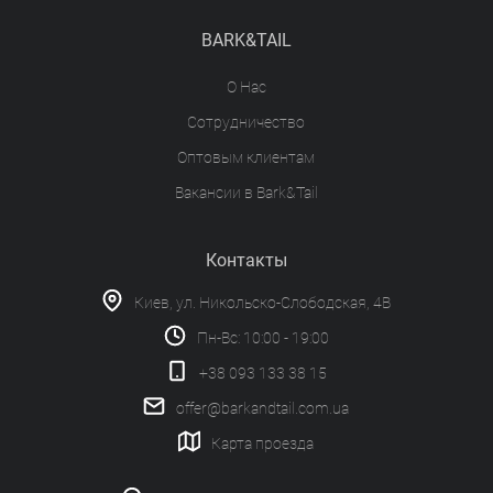
BARK&TAIL
О Нас
Сотрудничество
Оптовым клиентам
Вакансии в Bark&Tail
Контакты
Киев, ул. Никольско-Слободская, 4В
Пн-Вс: 10:00 - 19:00
+38 093 133 38 15
offer@barkandtail.com.ua
Карта проезда