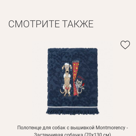
СМОТРИТЕ ТАКЖЕ
Полотенце для собак с вышивкой Montmorency -
Застенчивая собачка (70х130 см)