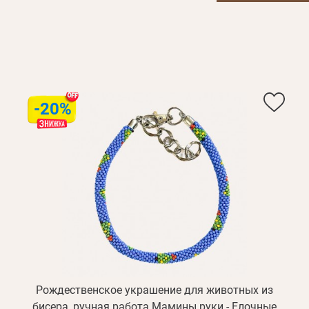
-20%
Рождественское украшение для животных из
бисера, ручная работа Мамины руки - Елочные