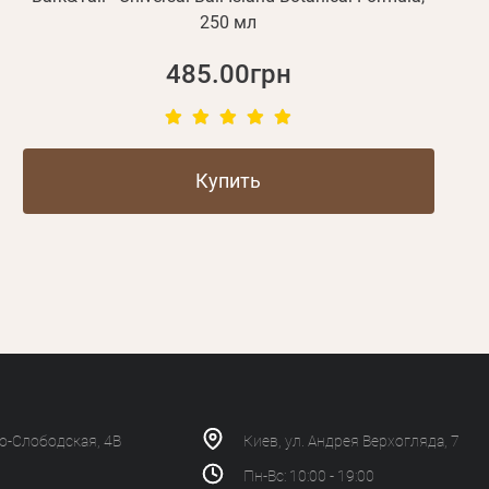
250 мл
485.00грн
Купить
ко-Слободская, 4В
Киев, ул. Андрея Верхогляда, 7
Пн-Вс: 10:00 - 19:00