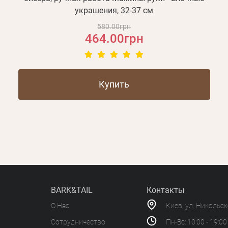
украшения, 32-37 см
580.00грн
464.00грн
Купить
BARK&TAIL
Контакты
О Нас
Киев, ул. Никольс
Сотрудничество
Пн-Вс: 10:00 - 19:00