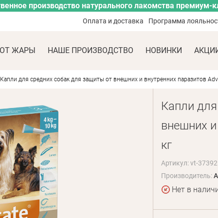
венное производство натурального лакомства премиум-к
Оплата и доставка
Программа лояльнос
ОТ ЖАРЫ
НАШЕ ПРОИЗВОДСТВО
НОВИНКИ
АКЦИ
Капли для средних собак для защиты от внешних и внутренних паразитов Advo
Капли для
внешних и
кг
Артикул: vt-37392
Производитель:
A
Нет в налич