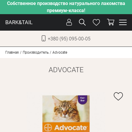
Собственное производство натурального лакомства
премиум-класса!
BARK&TAIL
+380 (95) 095-00-05
УКР
РУС
Главная
Производитель
Advocate
ADVOCATE
СОБАКИ
КОТЫ
ОТ ЖАРЫ
НАШЕ ПРОИЗВОДСТВО
НОВИНКИ
АКЦИИ
О КОМПАНИИ