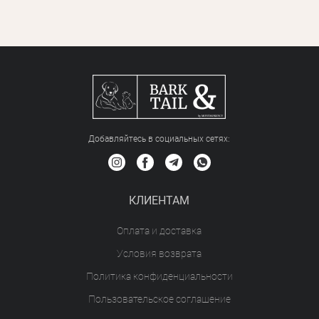
Добавляйтесь в социальных сетяx:
КЛИЕНТАМ
Оплата и доставка
Условия возврата
Политика конфиденциальности
Пользовательское соглашение