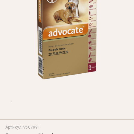
Оплата и доставка
Программа лояльности
О Нас
Оптовым клиентам
Контакты
+380 (95) 095-00-05
Артикул: vt-07991