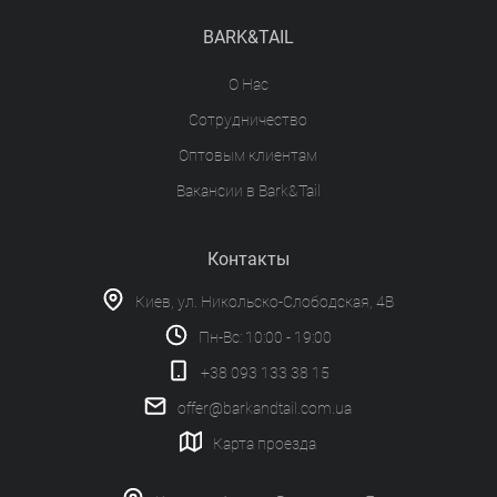
BARK&TAIL
О Нас
Сотрудничество
Оптовым клиентам
Вакансии в Bark&Tail
Контакты
Киев, ул. Никольско-Слободская, 4В
Пн-Вс: 10:00 - 19:00
+38 093 133 38 15
offer@barkandtail.com.ua
Карта проезда