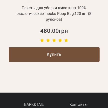
Пакеты для уборки животных 100%
экологические Inooko-Poop Bag,120 шт (8
рулонов)
480.00грн
Купить
BARK&TAIL
Контакты