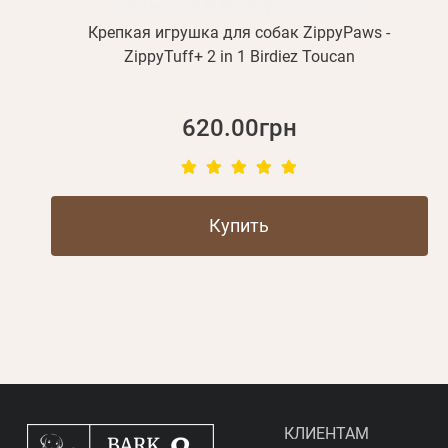
Крепкая игрушка для собак ZippyPaws -
ZippyTuff+ 2 in 1 Birdiez Toucan
620.00грн
Купить
КЛИЕНТАМ