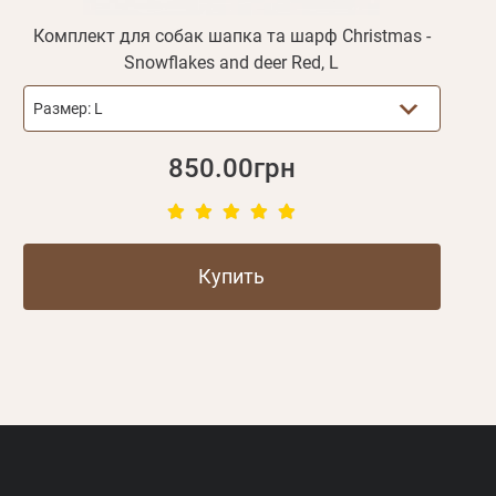
Комплект для собак шапка та шарф Christmas -
Snowflakes and deer Red, L
Размер:
L
850.00грн
Купить