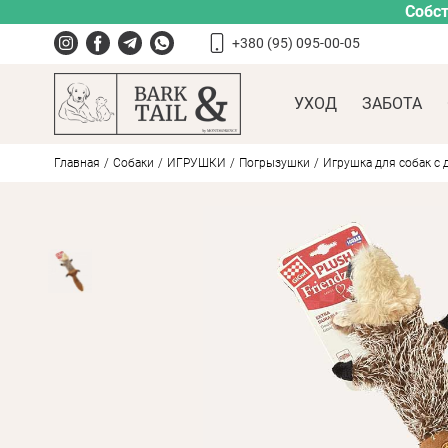
Собст
+380 (95) 095-00-05
УХОД
ЗАБОТА
Главная
Собаки
ИГРУШКИ
Погрызушки
Игрушка для собак с 