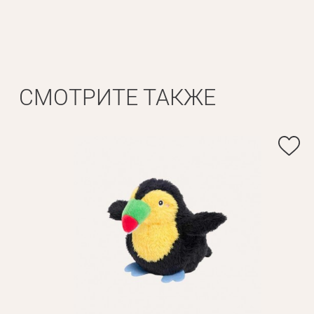
Личные данные
Имя*
Вам 
СМОТРИТЕ ТАКЖЕ
Фамилия*