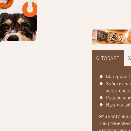
О ТОВАРЕ
Материал O
Заботится 
жевательн
Развлечени
Идеальный 
Эти косточки 
Три резиновые
изготовлена ​