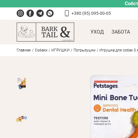
Собст
+380 (95) 095-00-05
УХОД
ЗАБОТА
Главная
Собаки
ИГРУШКИ
Погрызушки
Игрушка для собак 3 м