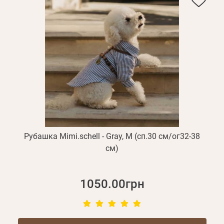
Рубашка Mimi.schell - Gray, M (сп.30 см/ог32-38
см)
1050.00грн