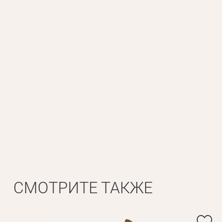
Личные данные
Имя*
Вам 
Фамилия*
СМОТРИТЕ ТАКЖЕ