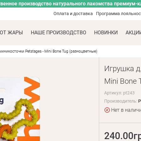
венное производство натурального лакомства премиум-к
Оплата и доставка
Программа лояльнос
ОТ ЖАРЫ
НАШЕ ПРОИЗВОДСТВО
НОВИНКИ
АКЦИ
иникосточки Petstages - Mini Bone Tug (разноцветные)
Игрушка дл
Mini Bone 
Артикул: pt243
Производитель:
P
Нет в налич
240.00г