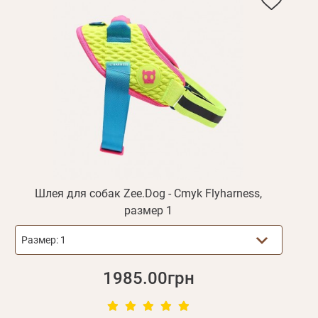
Шлея для собак Zee.Dog - Cmyk Flyharness,
размер 1
Размер:
1
1985.00грн