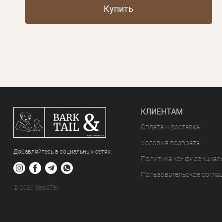
Купить
КЛИЕНТАМ
Оплата и доставка
Условия возврата
Добавляйтесь в социальных сетяx:
Политика конфиденциал
Пользовательское согла
© 2026 Bark&Tail