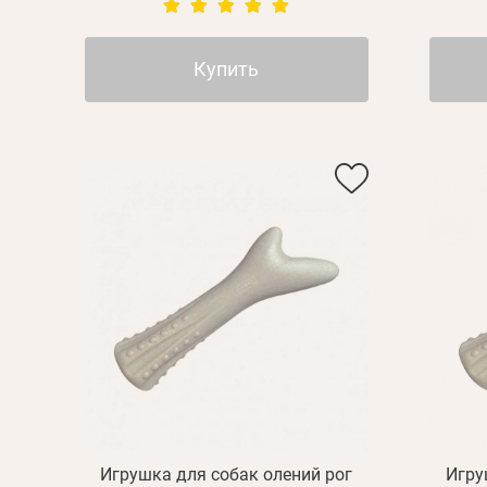
Купить
Игрушка для собак олений рог
Игру