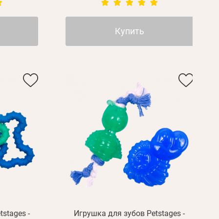
Купить
stages -
Игрушка для зубов Petstages -