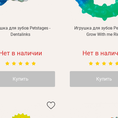
шка для зубов Petstages -
Игрушка для зубов Pet
Dentalinks
Grow With me Ri
Нет в наличии
Нет в нали
Купить
Купить