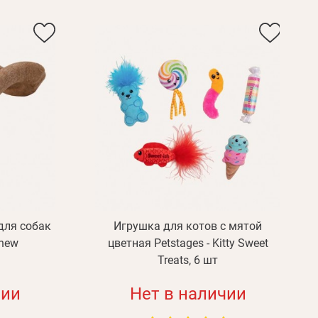
для собак
Игрушка для котов с мятой
Chew
цветная Petstages - Kitty Sweet
Treats, 6 шт
чии
Нет в наличии