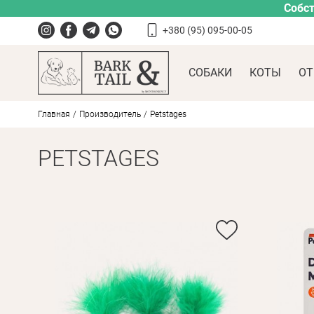
Собст
+380 (95) 095-00-05
СОБАКИ
КОТЫ
ОТ
Главная
Производитель
Petstages
PETSTAGES