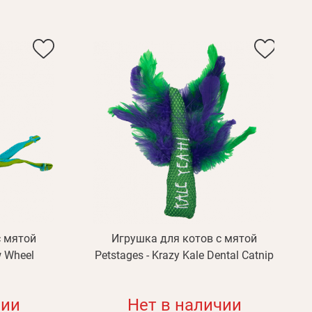
с мятой
Игрушка для котов с мятой
w Wheel
Petstages - Krazy Kale Dental Catnip
чии
Нет в наличии