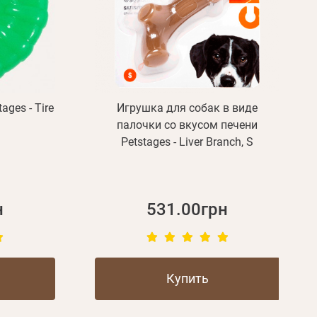
ages - Tire
Игрушка для собак в виде
палочки со вкусом печени
Petstages - Liver Branch, S
н
531.00грн
Купить