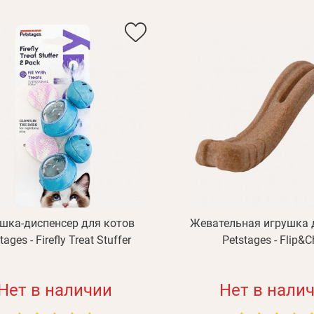
шка-диспенсер для котов
Жевательная игрушка 
tages - Firefly Treat Stuffer
Petstages - Flip&
Нет в наличии
Нет в нали