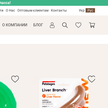
ласса!
ти
О Нас
Оптовым клиентам
Контакты
Укр
Рус
О КОМПАНИИ
БЛОГ