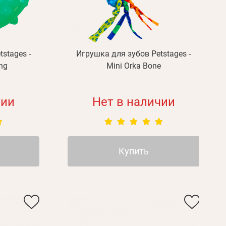
stages -
Игрушка для зубов Petstages -
ng
Mini Orka Bone
чии
Нет в наличии
Купить