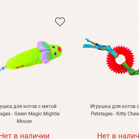
ушка для котов с мятой
Игрушка для котов 
tages - Green Magic Mightie
Petstages - Kitty Che
Mouse
Нет в наличии
Нет в нали