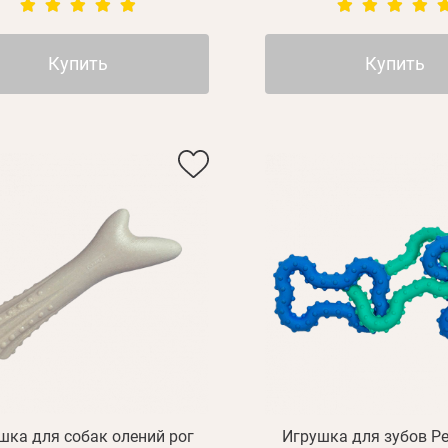
Купить
Купить
шка для собак олений рог
Игрушка для зубов Pet