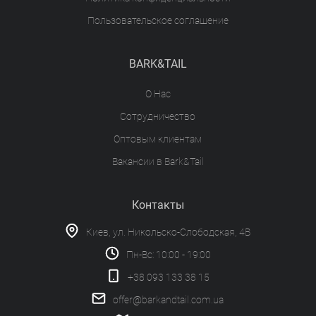
Пользовательское соглашение
BARK&TAIL
О Нас
Сотрудничество
Оптовым клиентам
Вакансии в Bark&Tail
Контакты
Киев, ул. Никольско-Слободская, 4В
Пн-Вс: 10:00 - 19:00
+38 093 133 38 15
offer@barkandtail.com.ua