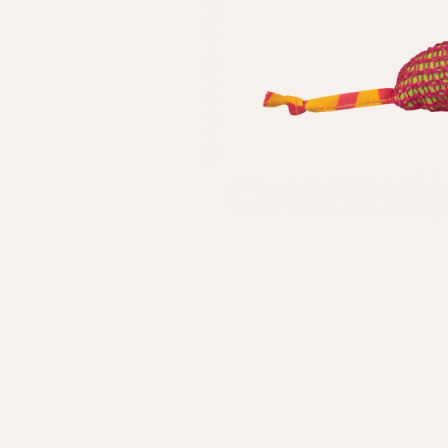
Личные данные
Имя*
Вам 
Фамилия*