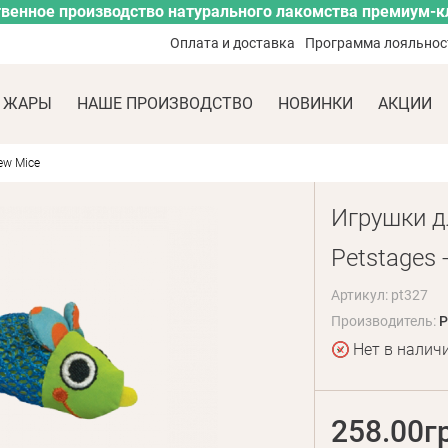
венное производство натурального лакомства премиум-к
Оплата и доставка
Программа лояльнос
 ЖАРЫ
НАШЕ ПРОИЗВОДСТВО
НОВИНКИ
АКЦИИ
ew Mice
Игрушки д
Petstages 
Артикул: pt327
Производитель:
P
Нет в налич
258.00г