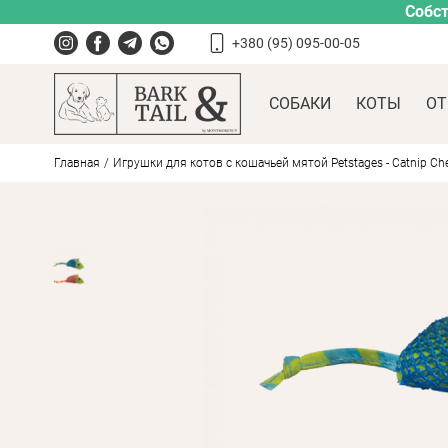
Собст
+380 (95) 095-00-05
СОБАКИ
КОТЫ
ОТ
Главная
Игрушки для котов с кошачьей мятой Petstages - Catnip Ch