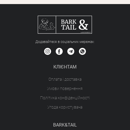
Додавайтеся в соціальних мережах:
КЛІЄНТАМ
Оплата і доставка
Умови повернення
Політика конфіденційності
Угода користувача
BARK&TAIL