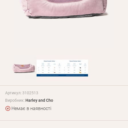
Оплата і доставка
Програма лояльності
Про Нас
Оптовим клієнтам
Контакти
+380 (95) 095-00-05
Артикул: 3102513
Виробник:
Harley and Cho
Немає в наявності