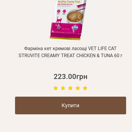
Фарміна кет кремові ласощі VET LIFE CAT
STRUVITE CREAMY TREAT CHICKEN & TUNA 60 г
223.00грн
Купити