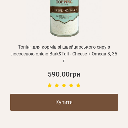
Топінг для кормів зі швейцарського сиру з
лососевою олією Bark&Tail - Cheese + Omega 3, 35
г
590.00грн
Купити