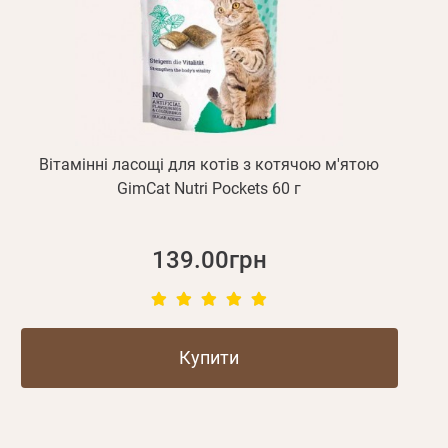
Вітамінні ласощі для котів з котячою м'ятою
GimCat Nutri Pockets 60 г
139.00грн
Купити