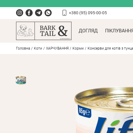
+380 (95) 095-00-05
ДОГЛЯД
ПІКЛУВАНН
Головна
Коти
ХАРЧУВАННЯ
Корми
Консерви для котів з тунце