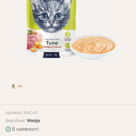
Оплата і доставка
Програма лояльності
Про Нас
Оптовим клієнтам
Контакти
+380 (95) 095-00-05
Артикул: RAC-41
Виробник:
Wanpy
В наявності