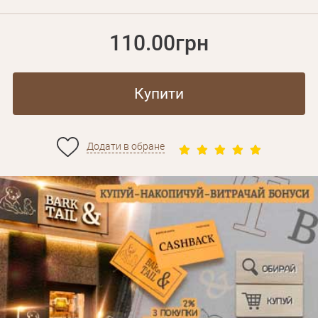
110.00грн
Купити
Додати в обране