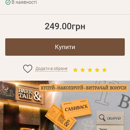
В наявності
249.00грн
Купити
Додати в обране