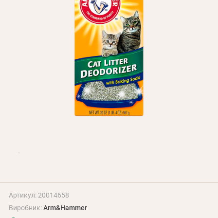
Оплата і доставка
Програма лояльності
Про Нас
Оптовим клієнтам
Контакти
+380 (95) 095-00-05
Артикул: 20014658
Виробник:
Arm&Hammer