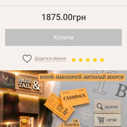
1875.00грн
Купити
Додати в обране