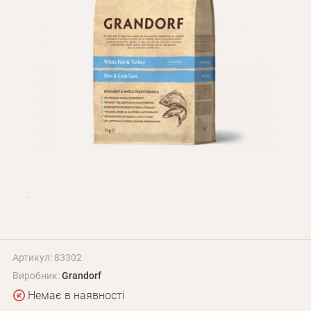
Оплата і доставка
Програма лояльності
Про Нас
Оптовим клієнтам
Контакти
+380 (95) 095-00-05
Артикул: 83302
Виробник:
Grandorf
Немає в наявності