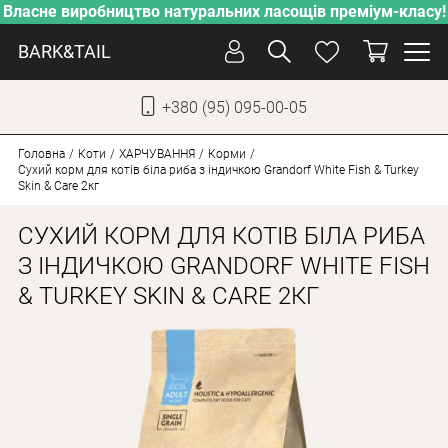
Власне виробництво натуральних ласощів преміум-класу!
BARK&TAIL
+380 (95) 095-00-05
УКР
РУС
Головна
Коти
ХАРЧУВАННЯ
Корми
Сухий корм для котів біла риба з індичкою Grandorf White Fish & Turkey
Skin & Care 2кг
ДОГЛЯД
СУХИЙ КОРМ ДЛЯ КОТІВ БІЛА РИБА
ПІКЛУВАННЯ
З ІНДИЧКОЮ GRANDORF WHITE FISH
ВІД СПЕКИ
& TURKEY SKIN & CARE 2КГ
ВЛАСНЕ ВИРОБНИЦТВО
НОВИНКИ
АКЦІЇ
ДЛЯ СОБАК