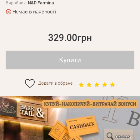
Виробник:
N&D Farmina
Немає в наявності
329.00грн
Купити
Додати в обране