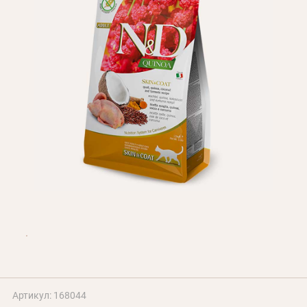
Оплата і доставка
Програма лояльності
Про Нас
Оптовим клієнтам
Контакти
+380 (95) 095-00-05
Артикул: 168044