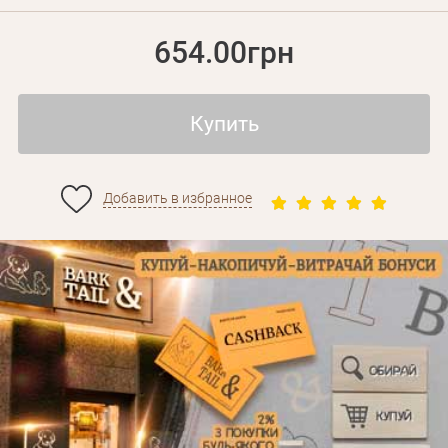
654.00грн
Купить
Добавить в избранное
Личные данные
Забыли пароль?