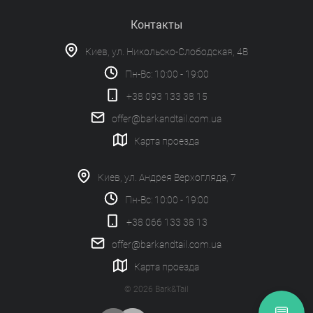
Контакты
Киев, ул. Никольско-Слободская, 4В
Пн-Вс: 10:00 - 19:00
+38 093 133 38 15
offer@barkandtail.com.ua
Карта проезда
Киев, ул. Андрея Верхогляда, 7
Пн-Вс: 10:00 - 19:00
+38 066 133 38 13
offer@barkandtail.com.ua
Карта проезда
© 2026 Bark&Tail