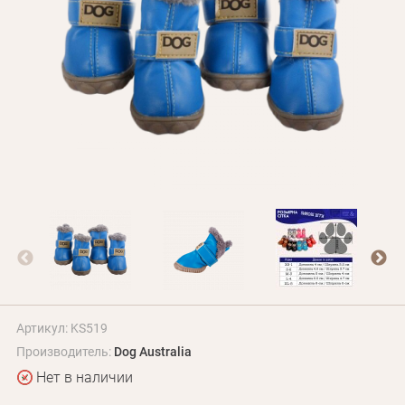
БЛОГ
Оплата и доставка
Программа лояльности
О Нас
Оптовым клиентам
Контакты
+380 (95) 095-00-05
Артикул: KS519
Производитель:
Dog Australia
Нет в наличии