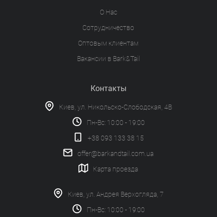
О Нас
Сотрудничество
Оптовым клиентам
Вакансии в Bark&Tail
Контакты
Киев, ул. Никольско-Слободская, 4В
Пн-Вс: 10:00 - 19:00
+38 093 133 38 15
offer@barkandtail.com.ua
Карта проезда
Киев, ул. Андрея Верхогляда, 7
Пн-Вс: 10:00 - 19:00