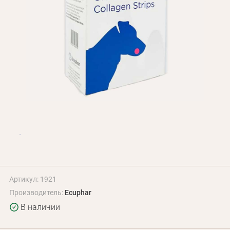
Оплата и доставка
Программа лояльности
О Нас
Оптовым клиентам
Контакты
+380 (95) 095-00-05
Артикул: 1921
Производитель:
Ecuphar
В наличии