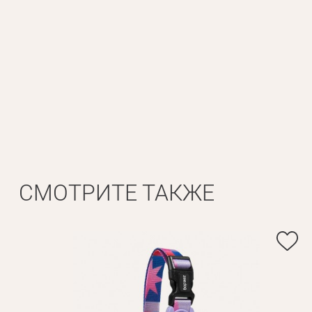
Личные данные
Имя*
Вам 
Фамилия*
СМОТРИТЕ ТАКЖЕ