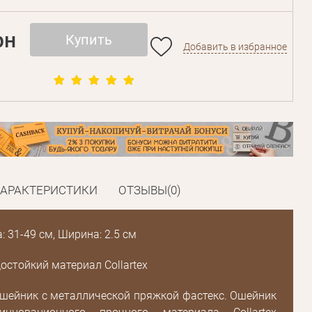
рн
Купить
Добавить в избранное
ХАРАКТЕРИСТИКИ
ОТЗЫВЫ(0)
 31-49 см, Ширина: 2.5 см
остойкий материал Collartex
шейник с металлической пряжкой фастекс. Ошейник