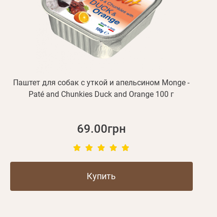
Паштет для собак с уткой и апельсином Monge -
Paté and Chunkies Duck and Orange 100 г
69.00грн
Купить