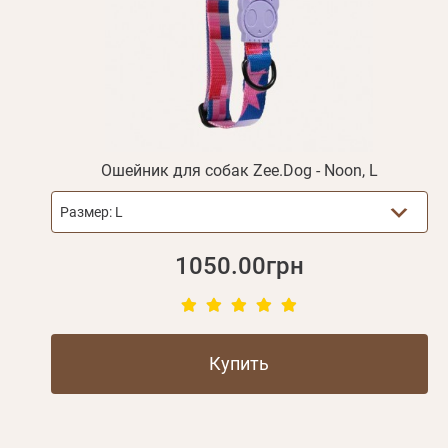
Ошейник для собак Zee.Dog - Noon, L
Размер:
L
1050.00грн
Купить