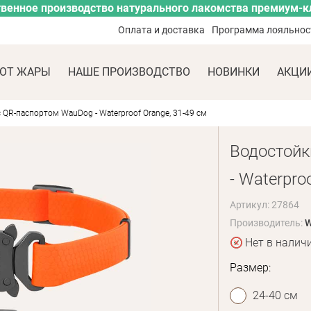
венное производство натурального лакомства премиум-к
Оплата и доставка
Программа лояльнос
ОТ ЖАРЫ
НАШЕ ПРОИЗВОДСТВО
НОВИНКИ
АКЦИ
QR-паспортом WauDog - Waterproof Orange, 31-49 см
Водостойк
- Waterpro
Артикул: 27864
Производитель:
W
Нет в налич
Размер:
24-40 см