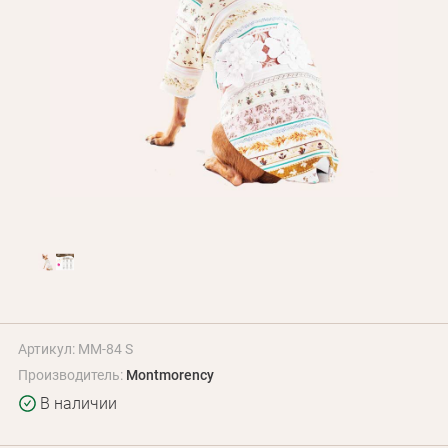
Оплата и доставка
Программа лояльности
О Нас
Оптовым клиентам
Контакты
+380 (95) 095-00-05
Артикул: MM-84 S
Производитель:
Montmorency
В наличии