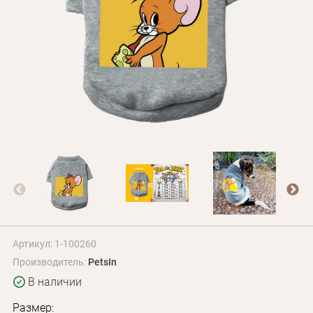
Оплата и доставка
Программа лояльности
О Нас
Оптовым клиентам
Контакты
+380 (95) 095-00-05
Артикул: 1-100260
Производитель:
PetsIn
В наличии
Размер: