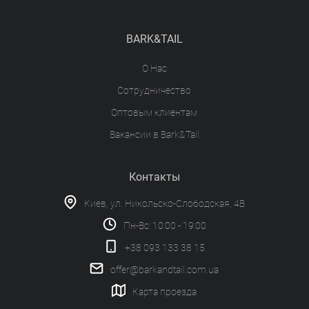
BARK&TAIL
О Нас
Сотрудничество
Оптовым клиентам
Вакансии в Bark&Tail
Контакты
Киев, ул. Никольско-Слободская, 4В
Пн-Вс: 10:00 - 19:00
+38 093 133 38 15
offer@barkandtail.com.ua
Карта проезда