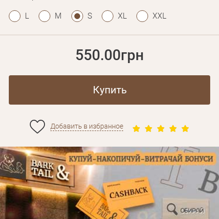
L
M
S
XL
XXL
550.00грн
Купить
Добавить в избранное