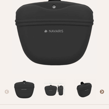
Оплата и доставка
Программа лояльности
О Нас
Оптовым клиентам
Контакты
+380 (95) 095-00-05