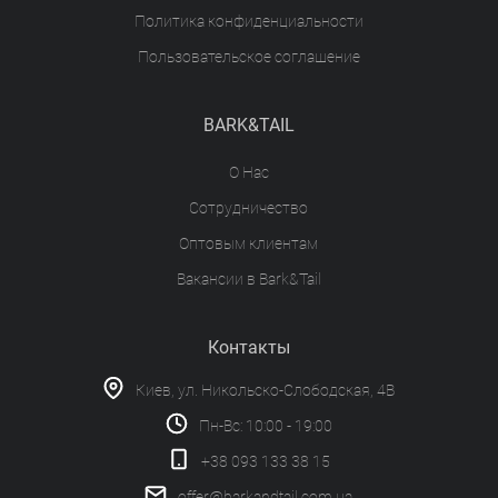
Политика конфиденциальности
Пользовательское соглашение
BARK&TAIL
О Нас
Сотрудничество
Оптовым клиентам
Вакансии в Bark&Tail
Контакты
Киев, ул. Никольско-Слободская, 4В
Пн-Вс: 10:00 - 19:00
+38 093 133 38 15
offer@barkandtail.com.ua