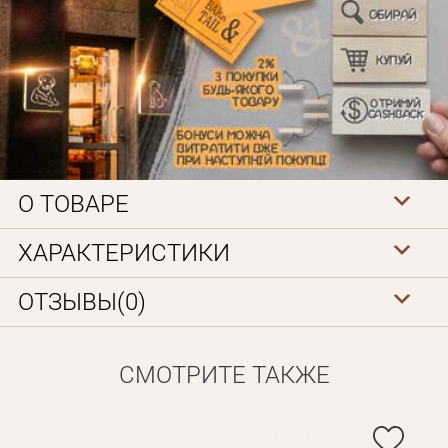
О ТОВАРЕ
Личные данные
ХАРАКТЕРИСТИКИ
ОТЗЫВЫ(0)
СМОТРИТЕ ТАКЖЕ
Забыли пароль?