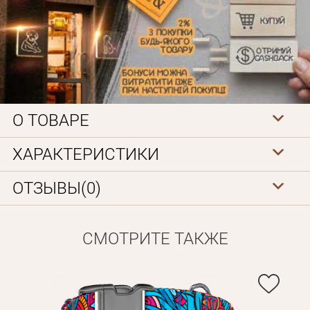
О ТОВАРЕ
Личные данные
ХАРАКТЕРИСТИКИ
ОТЗЫВЫ(0)
СМОТРИТЕ ТАКЖЕ
Забыли пароль?
Вам на почту будет отправленно письмо с сылкой для