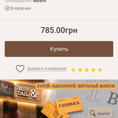
Производитель:
Navaris
В наличии
785.00грн
Купить
Добавить в избранное