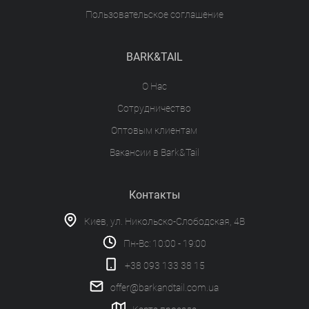
Пользовательское соглашение
BARK&TAIL
О Нас
Сотрудничество
Оптовым клиентам
Вакансии в Bark&Tail
Контакты
Киев, ул. Никольско-Слободская, 4В
Пн-Вс: 10:00 - 19:00
+38 093 133 38 15
offer@barkandtail.com.ua