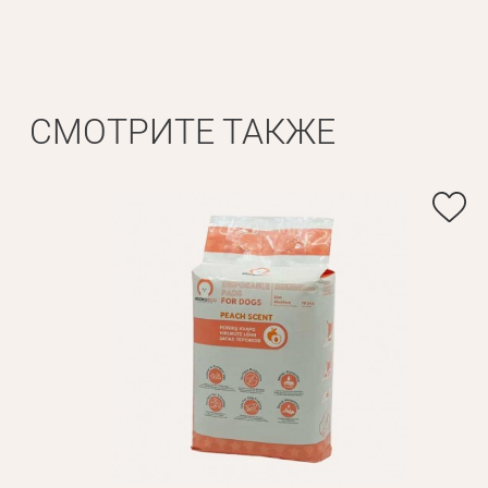
Личные данные
Имя*
Вам 
СМОТРИТЕ ТАКЖЕ
Фамилия*