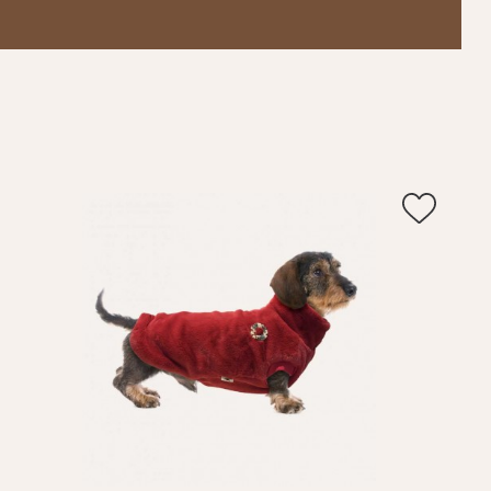
Пароль
Пароль
дения
Повторите
пароль
Зарегистрироваться