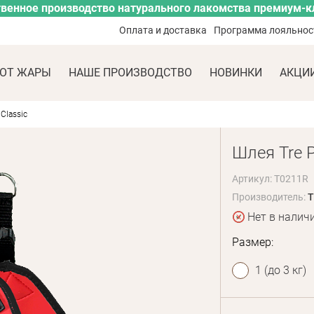
венное производство натурального лакомства премиум-к
Оплата и доставка
Программа лояльнос
ОТ ЖАРЫ
НАШЕ ПРОИЗВОДСТВО
НОВИНКИ
АКЦИ
 Classic
Шлея Tre Po
Артикул: T0211R
Производитель:
T
Нет в налич
Размер:
1 (до 3 кг)