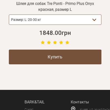
Шлея для собак Tre Ponti - Primo Plus Onyx
красная, размер L
Размер:
L: 20-30 кг
1848.00грн
Купить
BARK&TAIL
Контакты
О Нас
Киев, ул. Никольс