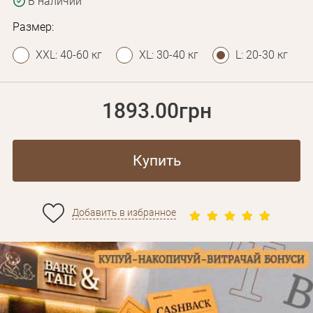
В наличии
Размер:
XXL: 40-60 кг
XL: 30-40 кг
L: 20-30 кг
1893.00грн
Купить
Добавить в избранное