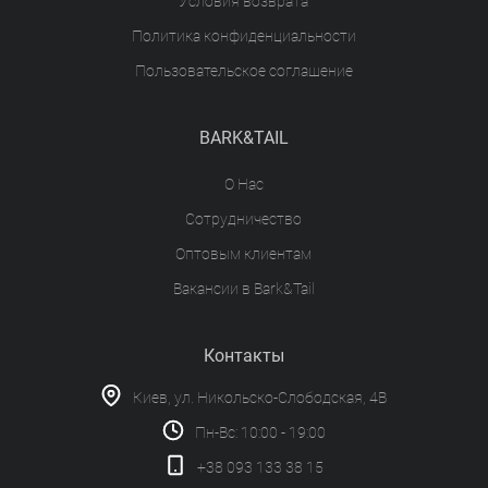
Условия возврата
Политика конфиденциальности
Пользовательское соглашение
BARK&TAIL
О Нас
Сотрудничество
Оптовым клиентам
Вакансии в Bark&Tail
Контакты
Киев, ул. Никольско-Слободская, 4В
Пн-Вс: 10:00 - 19:00
+38 093 133 38 15