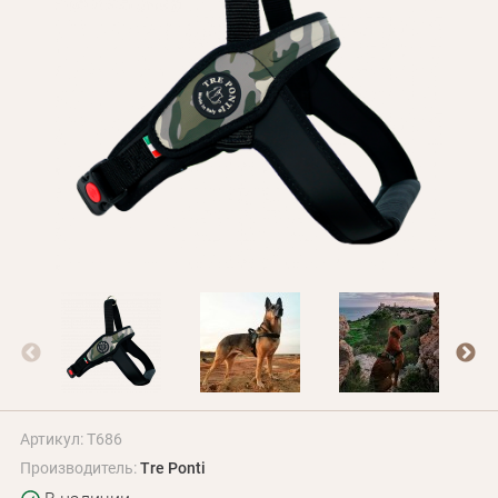
Оплата и доставка
Программа лояльности
О Нас
Оптовым клиентам
Контакты
+380 (95) 095-00-05
Артикул: T686
Производитель:
Tre Ponti