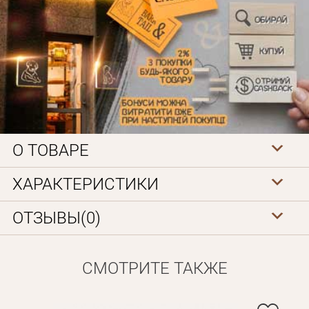
О ТОВАРЕ
Личные данные
ХАРАКТЕРИСТИКИ
ОТЗЫВЫ(0)
СМОТРИТЕ ТАКЖЕ
Забыли пароль?