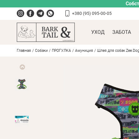
Собст
+380 (95) 095-00-05
УХОД
ЗАБОТА
Главная
Собаки
ПРОГУЛКА
Амуниция
Шлея для собак Zee.Dog 