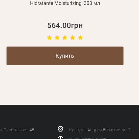
Hidratante Moisturizing, 300 мл
564.00грн
Купить
ко-Слободская, 4В
Киев, ул. Андрея Верхогляда, 7