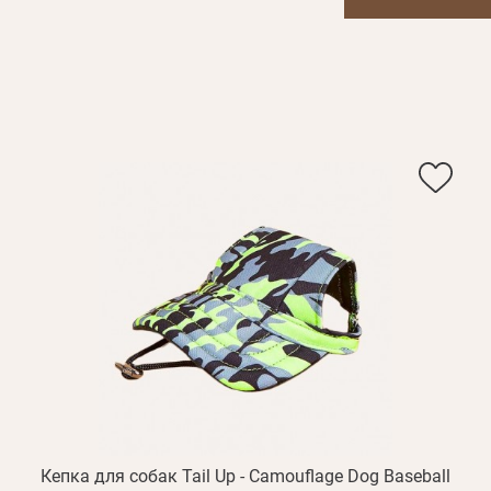
или с помощью
акциях
Кепка для собак Tail Up - Camouflage Dog Baseball