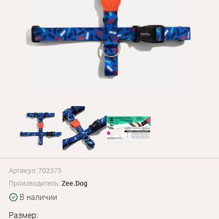
Оплата и доставка
Программа лояльности
О Нас
Оптовым клиентам
Контакты
+380 (95) 095-00-05
Артикул: 702375
Производитель:
Zee.Dog
В наличии
Размер: