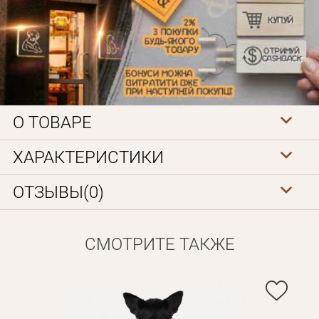
О ТОВАРЕ
Личные данные
ХАРАКТЕРИСТИКИ
ОТЗЫВЫ(0)
СМОТРИТЕ ТАКЖЕ
Забыли пароль?
Вам на почту будет отправленно письмо с сылкой для