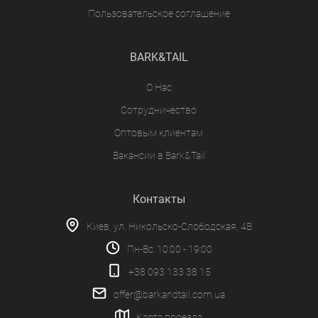
Пользовательское соглашение
BARK&TAIL
О Нас
Сотрудничество
Оптовым клиентам
Вакансии в Bark&Tail
Контакты
Киев, ул. Никольско-Слободская, 4В
Пн-Вс: 10:00 - 19:00
+38 093 133 38 15
offer@barkandtail.com.ua
Карта проезда