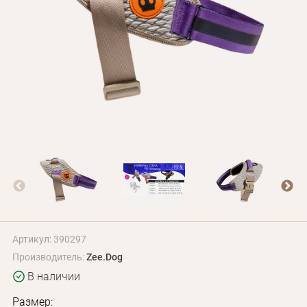
Оплата и доставка
Программа лояльности
О Нас
Оптовым клиентам
Контакты
+380 (95) 095-00-05
Артикул: 390297
Производитель:
Zee.Dog
В наличии
Размер: