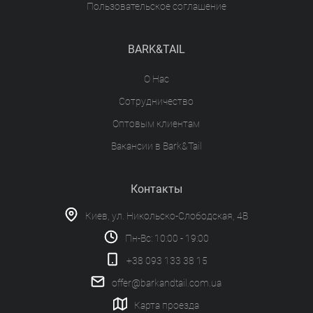
Пользовательское соглашение
BARK&TAIL
О Нас
Сотрудничество
Оптовым клиентам
Вакансии в Bark&Tail
Контакты
Киев, ул. Никольско-Слободская, 4В
Пн-Вс: 10:00 - 19:00
+38 093 133 38 15
offer@barkandtail.com.ua
Карта проезда