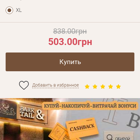
XL
838.00грн
503.00грн
Купить
Добавить в избранное