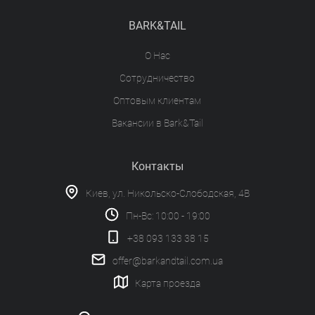
BARK&TAIL
О Нас
Сотрудничество
Оптовым клиентам
Вакансии в Bark&Tail
Контакты
Киев, ул. Никольско-Слободская, 4В
Пн-Вс: 10:00 - 19:00
+38 093 133 38 15
offer@barkandtail.com.ua
Карта проезда