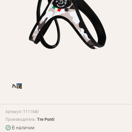
Оплата и доставка
Программа лояльности
О Нас
Оптовым клиентам
Контакты
+380 (95) 095-00-05
Артикул: T111MD
Производитель:
Tre Ponti
В наличии