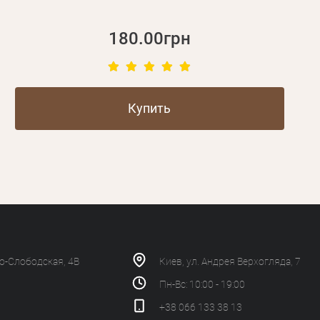
180.00грн
Купить
ко-Слободская, 4В
Киев, ул. Андрея Верхогляда, 7
Пн-Вс: 10:00 - 19:00
+38 066 133 38 13