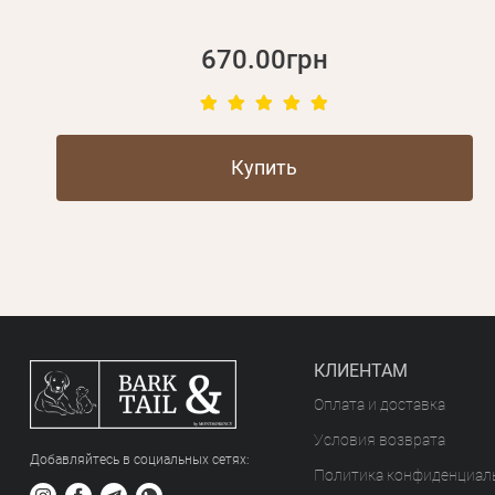
670.00грн
Купить
КЛИЕНТАМ
Оплата и доставка
Условия возврата
Добавляйтесь в социальных сетяx:
Политика конфиденциал