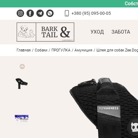
Собст
+380 (95) 095-00-05
УХОД
ЗАБОТА
Главная
Собаки
ПРОГУЛКА
Амуниция
Шлея для собак Zee.Dog 