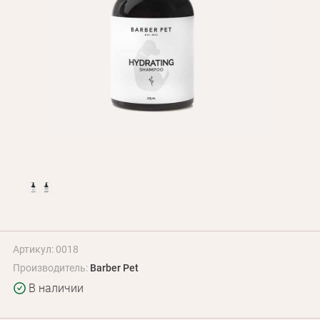
Оплата и доставка
Программа лояльности
О Нас
Оптовым клиентам
Контакты
+380 (95) 095-00-05
Артикул: 0018
Производитель:
Barber Pet
В наличии