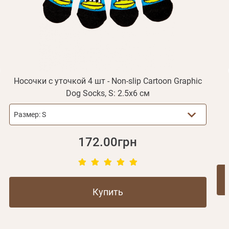
Отправить
Не пришло письмо?
Повторить отправку
Регистрация
Отправить
Пароль
Вспомнили пароль?
или с помощью
Носочки с уточкой 4 шт - Non-slip Cartoon Graphic
Dog Socks, S: 2.5х6 см
Размер:
S
Зарегистрироваться
172.00грн
Купить