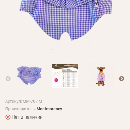
Оплата и доставка
Программа лояльности
О Нас
Оптовым клиентам
Контакты
+380 (95) 095-00-05
Артикул: MM-707 M
Производитель:
Montmorency
Нет в наличии