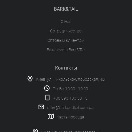
BARK&TAIL
О Нас
Сотрудничество
Оптовым клиентам
Вакансии в Bark&Tail
Контакты
Киев, ул. Никольско-Слободская, 4В
Пн-Вс: 10:00 - 19:00
+38 093 133 38 15
offer@barkandtail.com.ua
Карта проезда