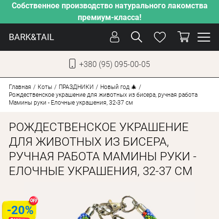
Собственное производство натурального лакомства
премиум-класса!
BARK&TAIL
+380 (95) 095-00-05
УКР
РУС
Главная
Коты
ПРАЗДНИКИ
Новый год 🎄
Рождественское украшение для животных из бисера, ручная работа
Мамины руки - Елочные украшения, 32-37 см
УХОД
РОЖДЕСТВЕНСКОЕ УКРАШЕНИЕ
ЗАБОТА
ДЛЯ ЖИВОТНЫХ ИЗ БИСЕРА,
ОТ ЖАРЫ
РУЧНАЯ РАБОТА МАМИНЫ РУКИ -
НАШЕ ПРОИЗВОДСТВО
ЕЛОЧНЫЕ УКРАШЕНИЯ, 32-37 СМ
НОВИНКИ
АКЦИИ
-20%
ДЛЯ КОТОВ