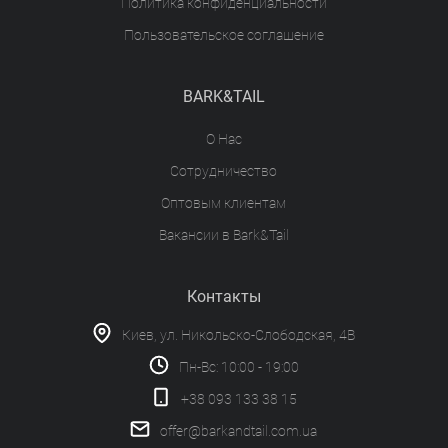
Политика конфиденциальности
Пользовательское соглашение
BARK&TAIL
О Нас
Сотрудничество
Оптовым клиентам
Вакансии в Bark&Tail
Контакты
Киев, ул. Никольско-Слободская, 4В
Пн-Вс: 10:00 - 19:00
+38 093 133 38 15
offer@barkandtail.com.ua