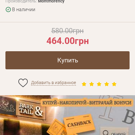
Производитель:
Montmorency
В наличии
580.00грн
464.00грн
Купить
Добавить в избранное