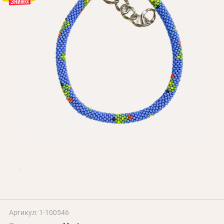
Оплата и доставка
Программа лояльности
О Нас
Оптовым клиентам
Контакты
+380 (95) 095-00-05
Артикул: 1-100546