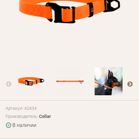
Оплата и доставка
Программа лояльности
О Нас
Оптовым клиентам
Контакты
+380 (95) 095-00-05
Артикул: 42434
Производитель:
Collar
В наличии