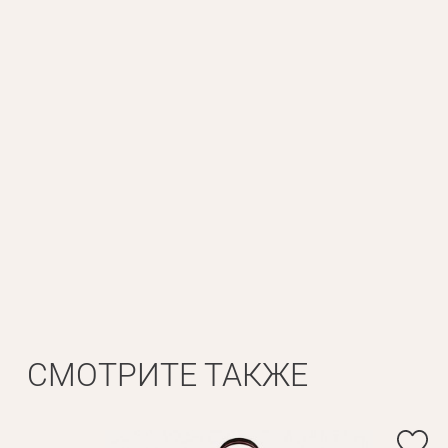
Личные данные
Имя*
Вам 
Фамилия*
СМОТРИТЕ ТАКЖЕ