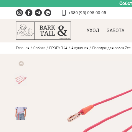
Собст
+380 (95) 095-00-05
УХОД
ЗАБОТА
Главная
Собаки
ПРОГУЛКА
Амуниция
Поводок для собак Zee.D