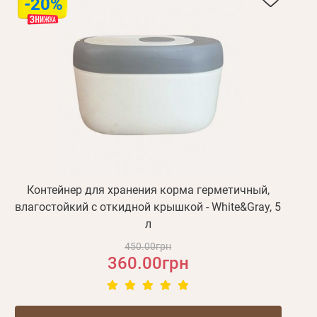
-20%
Контейнер для хранения корма герметичный,
влагостойкий с откидной крышкой - White&Gray, 5
л
450.00грн
360.00грн