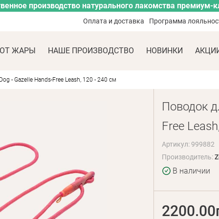
венное производство натурального лакомства премиум-к
Оплата и доставка
Программа лояльнос
ОТ ЖАРЫ
НАШЕ ПРОИЗВОДСТВО
НОВИНКИ
АКЦИ
og - Gazelle Hands-Free Leash, 120 - 240 см
Поводок дл
Free Leash
Артикул: 999882
Производитель:
Z
В наличии
2200.00